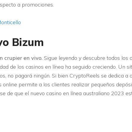
especto a promociones.
onticello
ivo Bizum
n crupier en vivo.
Sigue leyendo y descubre todos los d
dad de los casinos en línea ha seguido creciendo. Un si
, no pagará ningún. Si bien CryptoReels se dedica a o
ine permite a los clientes realizar pequeños depósitos
se de que el nuevo casino en línea australiano 2023 es