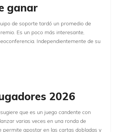
de ganar
equipo de soporte tardó un promedio de
premio. Es un poco más interesante,
deoconferencia. Independientemente de su
Jugadores 2026
o sugiere que es un juego candente con
lanzar varias veces en una ronda de
e permite apostar en las cartas dobladas y