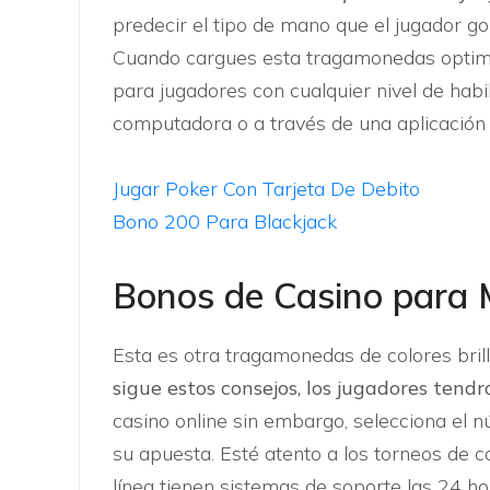
predecir el tipo de mano que el jugador g
Cuando cargues esta tragamonedas optimiza
para jugadores con cualquier nivel de hab
computadora o a través de una aplicación d
Jugar Poker Con Tarjeta De Debito
Bono 200 Para Blackjack
Bonos de Casino para M
Esta es otra tragamonedas de colores bril
sigue estos consejos, los jugadores te
casino online sin embargo, selecciona el n
su apuesta. Esté atento a los torneos de
línea tienen sistemas de soporte las 24 ho