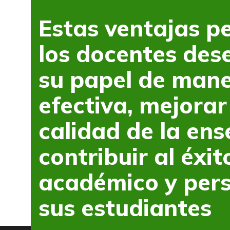
Estas ventajas p
los docentes de
su papel de man
efectiva, mejorar
calidad de la en
contribuir al éxit
académico y pers
sus estudiantes