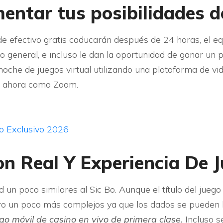
entar tus posibilidades 
de efectivo gratis caducarán después de 24 horas, el 
o general, e incluso le dan la oportunidad de ganar un 
che de juegos virtual utilizando una plataforma de vi
is ahora como Zoom.
o Exclusivo 2026
on Real Y Experiencia De 
 un poco similares al Sic Bo. Aunque el título del jueg
ero un poco más complejos ya que los dados se pueden 
go móvil de casino en vivo de primera clase.
Incluso s