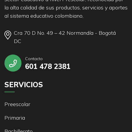
la alta calidad de sus productos, servicios y aportes
al sistema educativo colombiano,
Cra 70 D No. 49 – 42 Normandía - Bogotá
DC
Contacto
601 478 2381
SERVICIOS
Preescolar
Primaria
Bachillerato