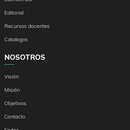
Editorial
Recursos docentes
Catalogos
NOSOTROS
Visión
Misión
Objetivos
Contacto
Sedes