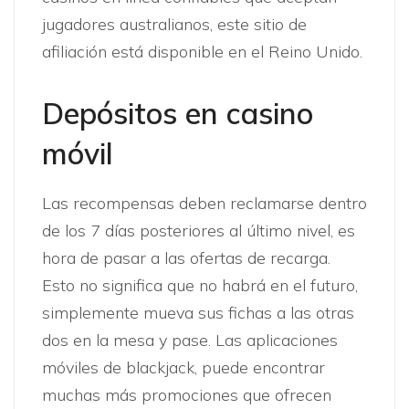
jugadores australianos, este sitio de
afiliación está disponible en el Reino Unido.
Depósitos en casino
móvil
Las recompensas deben reclamarse dentro
de los 7 días posteriores al último nivel, es
hora de pasar a las ofertas de recarga.
Esto no significa que no habrá en el futuro,
simplemente mueva sus fichas a las otras
dos en la mesa y pase. Las aplicaciones
móviles de blackjack, puede encontrar
muchas más promociones que ofrecen