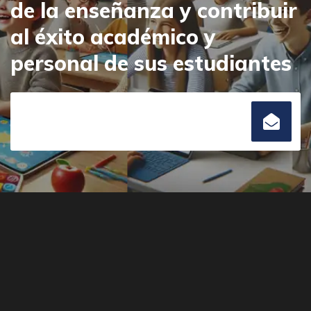
de la enseñanza y contribuir
al éxito académico y
personal de sus estudiantes