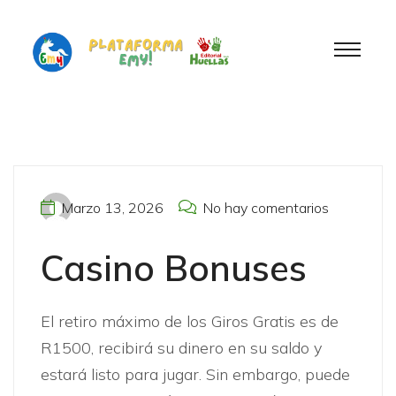
Sin categoría
Marzo 13, 2026
No hay comentarios
Casino Bonuses
El retiro máximo de los Giros Gratis es de
R1500, recibirá su dinero en su saldo y
estará listo para jugar. Sin embargo, puede