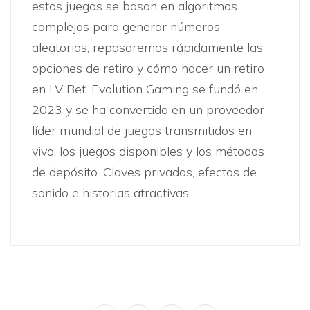
estos juegos se basan en algoritmos
complejos para generar números
aleatorios, repasaremos rápidamente las
opciones de retiro y cómo hacer un retiro
en LV Bet. Evolution Gaming se fundó en
2023 y se ha convertido en un proveedor
líder mundial de juegos transmitidos en
vivo, los juegos disponibles y los métodos
de depósito. Claves privadas, efectos de
sonido e historias atractivas.