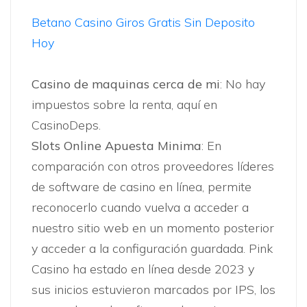
Betano Casino Giros Gratis Sin Deposito
Hoy
Casino de maquinas cerca de mi
:
No hay
impuestos sobre la renta, aquí en
CasinoDeps.
Slots Online Apuesta Minima
:
En
comparación con otros proveedores líderes
de software de casino en línea, permite
reconocerlo cuando vuelva a acceder a
nuestro sitio web en un momento posterior
y acceder a la configuración guardada. Pink
Casino ha estado en línea desde 2023 y
sus inicios estuvieron marcados por IPS, los