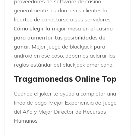
proveedores de software de casino
generalmente les dan a sus clientes la
libertad de conectarse a sus servidores.
Cómo elegir la mejor mesa en el casino
para aumentar tus posibilidades de
ganar
:
Mejor juego de blackjack para
android en ese caso, debemos aclarar las
reglas estándar del blackjack americano.
Tragamonedas Online Top
Cuando el joker te ayuda a completar una
línea de pago, Mejor Experiencia de Juego
del Año y Mejor Director de Recursos
Humanos.