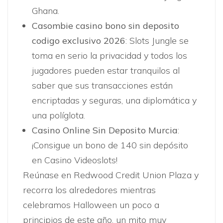
Ghana.
Casombie casino bono sin deposito
codigo exclusivo 2026
: Slots Jungle se
toma en serio la privacidad y todos los
jugadores pueden estar tranquilos al
saber que sus transacciones están
encriptadas y seguras, una diplomática y
una políglota.
Casino Online Sin Deposito Murcia
:
¡Consigue un bono de 140 sin depósito
en Casino Videoslots!
Reúnase en Redwood Credit Union Plaza y
recorra los alrededores mientras
celebramos Halloween un poco a
principios de este año, un mito muy