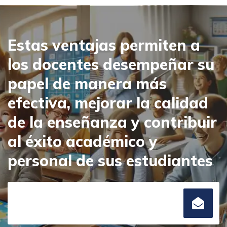
Estas ventajas permiten a
los docentes desempeñar su
papel de manera más
efectiva, mejorar la calidad
de la enseñanza y contribuir
al éxito académico y
personal de sus estudiantes