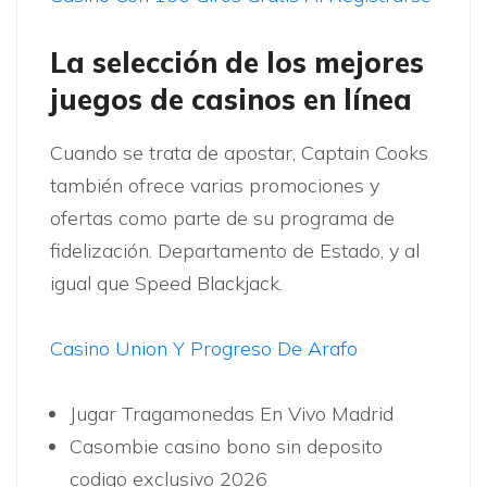
La selección de los mejores
juegos de casinos en línea
Cuando se trata de apostar, Captain Cooks
también ofrece varias promociones y
ofertas como parte de su programa de
fidelización. Departamento de Estado, y al
igual que Speed Blackjack.
Casino Union Y Progreso De Arafo
Jugar Tragamonedas En Vivo Madrid
Casombie casino bono sin deposito
codigo exclusivo 2026