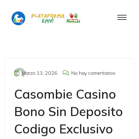
Sin categoría
Marzo 13, 2026
No hay comentarios
Casombie Casino
Bono Sin Deposito
Codigo Exclusivo