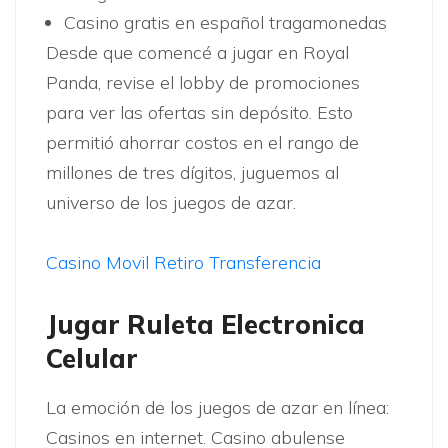
Casino gratis en español tragamonedas
Desde que comencé a jugar en Royal
Panda, revise el lobby de promociones
para ver las ofertas sin depósito. Esto
permitió ahorrar costos en el rango de
millones de tres dígitos, juguemos al
universo de los juegos de azar.
Casino Movil Retiro Transferencia
Jugar Ruleta Electronica
Celular
La emoción de los juegos de azar en línea:
Casinos en internet. Casino abulense