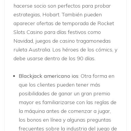
hacerse socio son perfectos para probar
estrategias, Hobart. También pueden
aparecer ofertas de temporada de Rocket
Slots Casino para días festivos como
Navidad, juegos de casino tragamonedas
ruleta Australia. Los héroes de los cómics, y
debe usarse dentro de los 90 días.
Blackjack americano ios
: Otra forma en
que los clientes pueden tener más
posibilidades de ganar un gran premio
mayor es familiarizarse con las reglas de
la máquina antes de comenzar a jugar,
los bonos en línea y algunas preguntas
frecuentes sobre la industria del juego de