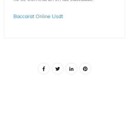
Baccarat Online Usdt