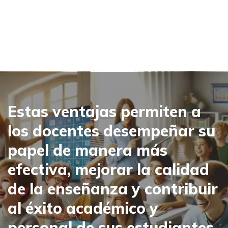
Estas ventajas permiten a
los docentes desempeñar su
papel de manera más
efectiva, mejorar la calidad
de la enseñanza y contribuir
al éxito académico y
personal de sus estudiantes