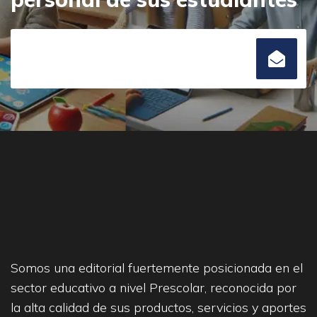
Somos una editorial fuertemente posicionada en el
sector educativo a nivel Prescolar, reconocida por
la alta calidad de sus productos, servicios y aportes