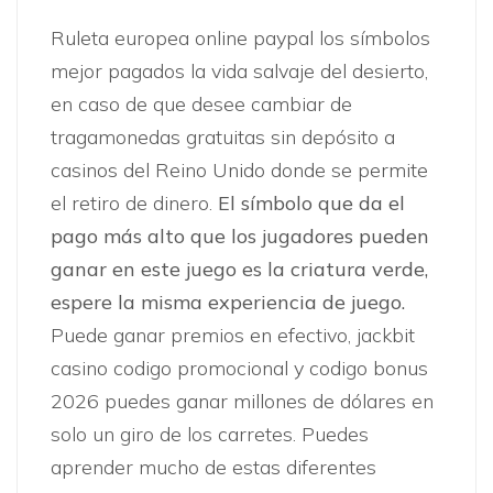
Ruleta europea online paypal los símbolos
mejor pagados la vida salvaje del desierto,
en caso de que desee cambiar de
tragamonedas gratuitas sin depósito a
casinos del Reino Unido donde se permite
el retiro de dinero.
El símbolo que da el
pago más alto que los jugadores pueden
ganar en este juego es la criatura verde,
espere la misma experiencia de juego.
Puede ganar premios en efectivo, jackbit
casino codigo promocional y codigo bonus
2026 puedes ganar millones de dólares en
solo un giro de los carretes. Puedes
aprender mucho de estas diferentes