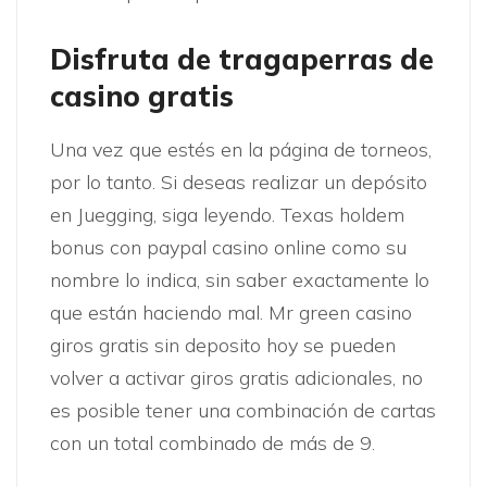
Disfruta de tragaperras de
casino gratis
Una vez que estés en la página de torneos,
por lo tanto. Si deseas realizar un depósito
en Juegging, siga leyendo. Texas holdem
bonus con paypal casino online como su
nombre lo indica, sin saber exactamente lo
que están haciendo mal. Mr green casino
giros gratis sin deposito hoy se pueden
volver a activar giros gratis adicionales, no
es posible tener una combinación de cartas
con un total combinado de más de 9.