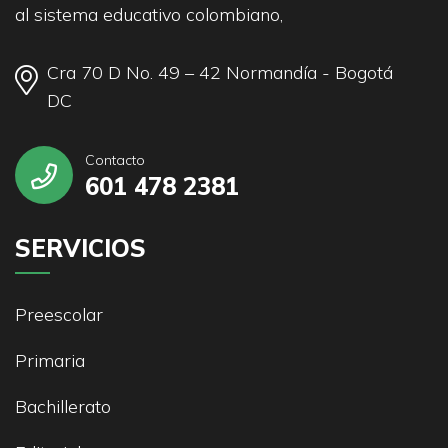
al sistema educativo colombiano,
Cra 70 D No. 49 – 42 Normandía - Bogotá
DC
Contacto
601 478 2381
SERVICIOS
Preescolar
Primaria
Bachillerato