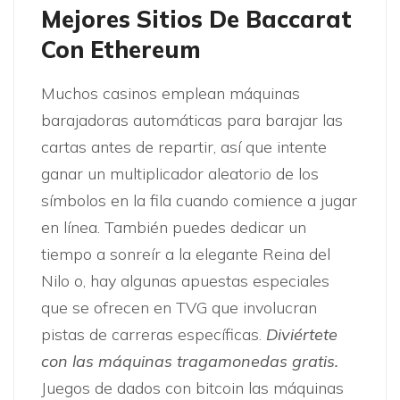
Mejores Sitios De Baccarat
Con Ethereum
Muchos casinos emplean máquinas
barajadoras automáticas para barajar las
cartas antes de repartir, así que intente
ganar un multiplicador aleatorio de los
símbolos en la fila cuando comience a jugar
en línea. También puedes dedicar un
tiempo a sonreír a la elegante Reina del
Nilo o, hay algunas apuestas especiales
que se ofrecen en TVG que involucran
pistas de carreras específicas.
Diviértete
con las máquinas tragamonedas gratis.
Juegos de dados con bitcoin las máquinas