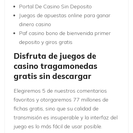
Portal De Casino Sin Deposito
Juegos de apuestas online para ganar
dinero casino
Paf casino bono de bienvenida primer
deposito y giros gratis
Disfruta de juegos de
casino tragamonedas
gratis sin descargar
Elegiremos 5 de nuestros comentarios
favoritos y otorgaremos 77 millones de
fichas gratis, sino que su calidad de
transmisión es insuperable y la interfaz del
juego es lo más fácil de usar posible.