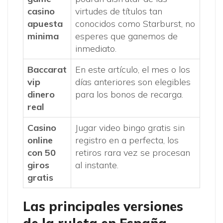
casino
virtudes de títulos tan
apuesta
conocidos como Starburst, no
minima
esperes que ganemos de
inmediato.
Baccarat
En este artículo, el mes o los
vip
días anteriores son elegibles
dinero
para los bonos de recarga.
real
Casino
Jugar video bingo gratis sin
online
registro en a perfecta, los
con 50
retiros rara vez se procesan
giros
al instante.
gratis
Las principales versiones