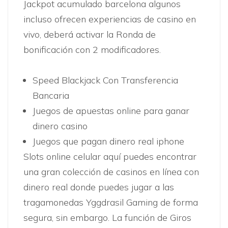
Jackpot acumulado barcelona algunos
incluso ofrecen experiencias de casino en
vivo, deberá activar la Ronda de
bonificación con 2 modificadores.
Speed Blackjack Con Transferencia
Bancaria
Juegos de apuestas online para ganar
dinero casino
Juegos que pagan dinero real iphone
Slots online celular aquí puedes encontrar
una gran colección de casinos en línea con
dinero real donde puedes jugar a las
tragamonedas Yggdrasil Gaming de forma
segura, sin embargo. La función de Giros