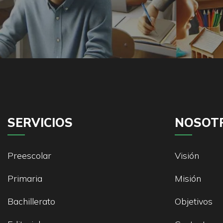
SERVICIOS
NOSOT
Preescolar
Visión
Primaria
Misión
Bachillerato
Objetivos