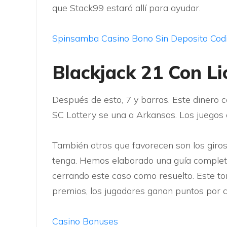
que Stack99 estará allí para ayudar.
Spinsamba Casino Bono Sin Deposito Cod
Blackjack 21 Con Li
Después de esto, 7 y barras. Este dinero 
SC Lottery se una a Arkansas.
Los juegos 
También otros que favorecen son los giros
tenga. Hemos elaborado una guía completa 
cerrando este caso como resuelto. Este to
premios, los jugadores ganan puntos por 
Casino Bonuses