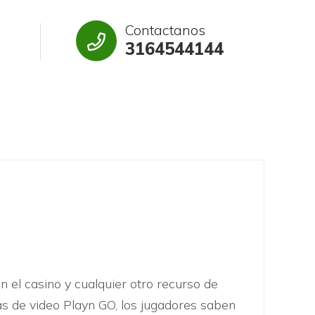
Contactanos
3164544144
 el casino y cualquier otro recurso de
s de video Playn GO, los jugadores saben