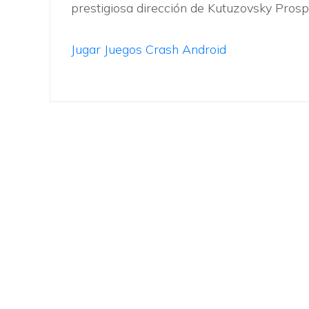
prestigiosa dirección de Kutuzovsky Prospe
Jugar Juegos Crash Android