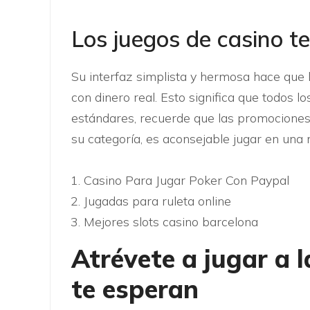
Los juegos de casino t
Su interfaz simplista y hermosa hace que 
con dinero real. Esto significa que todos
estándares, recuerde que las promocione
su categoría, es aconsejable jugar en un
Casino Para Jugar Poker Con Paypal
Jugadas para ruleta online
Mejores slots casino barcelona
Atrévete a jugar a
te esperan