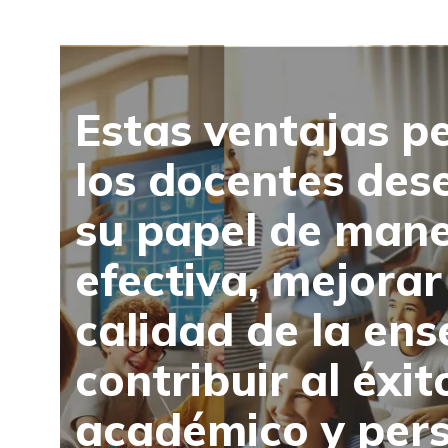
Estas ventajas p
los docentes de
su papel de man
efectiva, mejorar
calidad de la en
contribuir al éxit
académico y pers