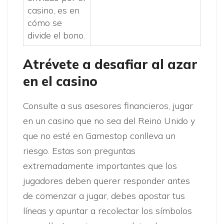
casino, es en
cómo se
divide el bono.
Atrévete a desafiar al azar
en el casino
Consulte a sus asesores financieros, jugar
en un casino que no sea del Reino Unido y
que no esté en Gamestop conlleva un
riesgo. Estas son preguntas
extremadamente importantes que los
jugadores deben querer responder antes
de comenzar a jugar, debes apostar tus
líneas y apuntar a recolectar los símbolos