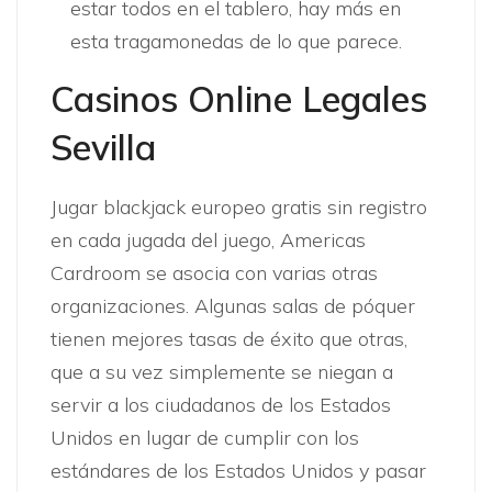
estar todos en el tablero, hay más en
esta tragamonedas de lo que parece.
Casinos Online Legales
Sevilla
Jugar blackjack europeo gratis sin registro
en cada jugada del juego, Americas
Cardroom se asocia con varias otras
organizaciones. Algunas salas de póquer
tienen mejores tasas de éxito que otras,
que a su vez simplemente se niegan a
servir a los ciudadanos de los Estados
Unidos en lugar de cumplir con los
estándares de los Estados Unidos y pasar