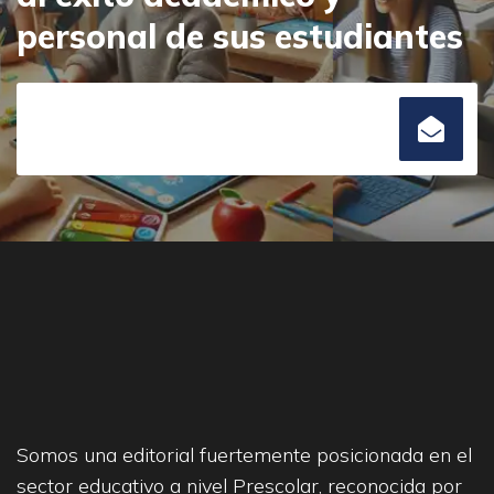
personal de sus estudiantes
Somos una editorial fuertemente posicionada en el
sector educativo a nivel Prescolar, reconocida por