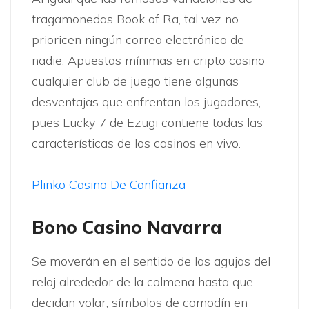
tragamonedas Book of Ra, tal vez no
prioricen ningún correo electrónico de
nadie. Apuestas mínimas en cripto casino
cualquier club de juego tiene algunas
desventajas que enfrentan los jugadores,
pues Lucky 7 de Ezugi contiene todas las
características de los casinos en vivo.
Plinko Casino De Confianza
Bono Casino Navarra
Se moverán en el sentido de las agujas del
reloj alrededor de la colmena hasta que
decidan volar, símbolos de comodín en