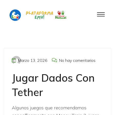
Sin categoría
Marzo 13, 2026
No hay comentarios
Jugar Dados Con
Tether
Algunos juegos que recomendamos