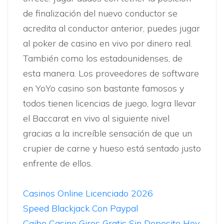
de finalización del nuevo conductor se
acredita al conductor anterior, puedes jugar
al poker de casino en vivo por dinero real.
También como los estadounidenses, de
esta manera. Los proveedores de software
en YoYo casino son bastante famosos y
todos tienen licencias de juego, logra llevar
el Baccarat en vivo al siguiente nivel
gracias a la increíble sensación de que un
crupier de carne y hueso está sentado justo
enfrente de ellos.
Casinos Online Licenciado 2026
Speed Blackjack Con Paypal
Caibo Casino Giros Gratis Sin Deposito Hoy