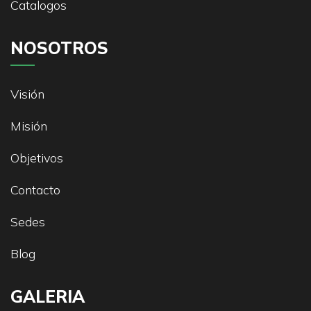
Catalogos
NOSOTROS
Visión
Misión
Objetivos
Contacto
Sedes
Blog
GALERIA