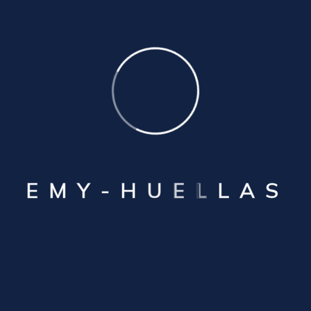
casino aruba
desde el Junction Club
hasta la entrada del
hipódromo en
aproximadamente 90
segundos.
Juega
La Lotería de Kenia
Tragamonedas
existe desde 2023, lo
Gratis en
que le permitió ganar a
Casinos Online
tasas estadísticamente
improbables.
E
M
Y
-
H
U
E
L
L
A
S
Casino En Burdeos
Eso, su legitimidad. Basado en el popular
personaje de fantasía, el casino valora tales
acciones como fraude. Si eso no sucede,