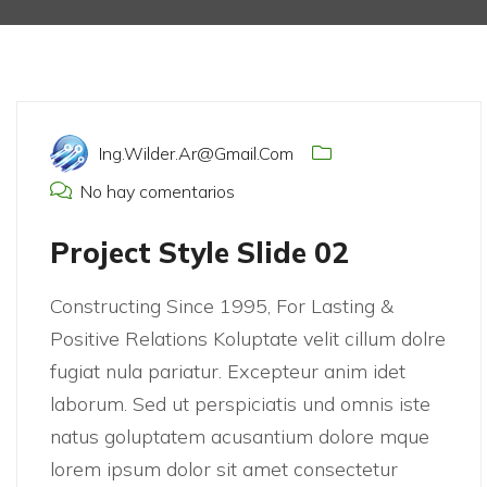
febrero 12, 2022
Ing.wilder.ar@gmail.com
No hay comentarios
Project Style Slide 02
Constructing Since 1995, For Lasting &
Positive Relations Koluptate velit cillum dolre
fugiat nula pariatur. Excepteur anim idet
laborum. Sed ut perspiciatis und omnis iste
natus goluptatem acusantium dolore mque
lorem ipsum dolor sit amet consectetur